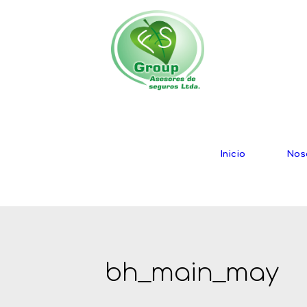
Inicio
Nos
bh_main_may