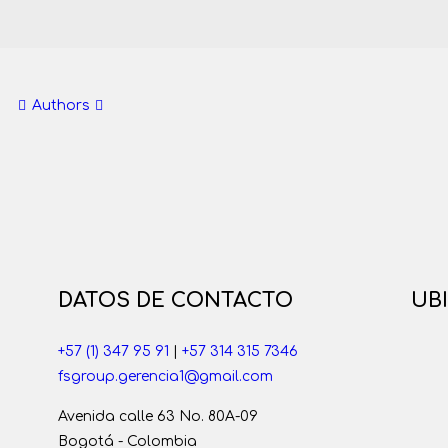
Authors
DATOS DE CONTACTO
UB
+57 (1) 347 95 91
|
+57 314 315 7346
fsgroup.gerencia1@gmail.com
Avenida calle 63 No. 80A-09
Bogotá - Colombia