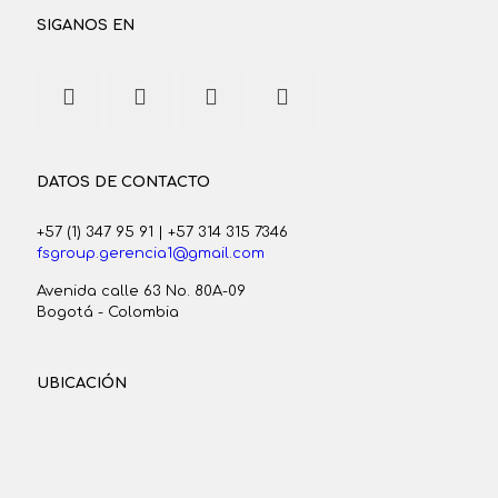
SIGANOS EN
DATOS DE CONTACTO
+57 (1) 347 95 91
|
+57 314 315 7346
fsgroup.gerencia1@gmail.com
Avenida calle 63 No. 80A-09
Bogotá - Colombia
UBICACIÓN