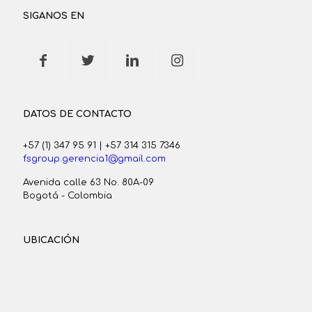
SIGANOS EN
DATOS DE CONTACTO
+57 (1) 347 95 91
|
+57 314 315 7346
fsgroup.gerencia1@gmail.com
Avenida calle 63 No. 80A-09
Bogotá - Colombia
UBICACIÓN