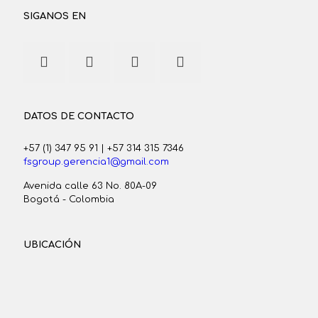
SIGANOS EN
DATOS DE CONTACTO
+57 (1) 347 95 91
|
+57 314 315 7346
fsgroup.gerencia1@gmail.com
Avenida calle 63 No. 80A-09
Bogotá - Colombia
UBICACIÓN