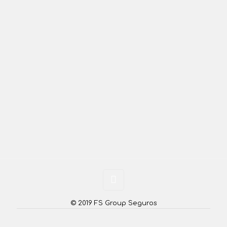
© 2019 FS Group Seguros