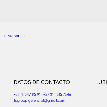
Authors
DATOS DE CONTACTO
UB
+57 (1) 347 95 91
|
+57 314 315 7346
fsgroup.gerencia1@gmail.com