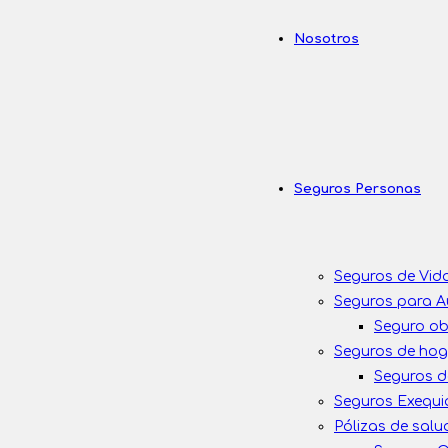
Nosotros
Seguros Personas
Seguros de Vid
Seguros para A
Seguro ob
Seguros de hog
Seguros d
Seguros Exequi
Pólizas de sal