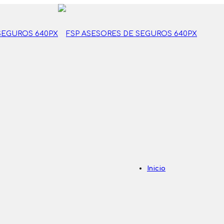
Inicio