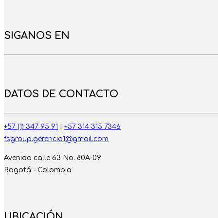
SIGANOS EN
DATOS DE CONTACTO
+57 (1) 347 95 91
|
+57 314 315 7346
fsgroup.gerencia1@gmail.com
Avenida calle 63 No. 80A-09
Bogotá - Colombia
UBICACIÓN