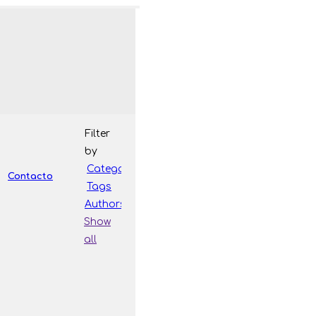
Filter
by
Categories
Contacto
Tags
Authors
Show
all