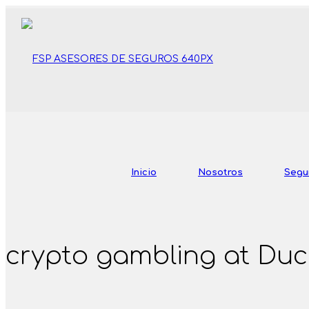
Inicio
Nosotros
Segu
crypto gambling at Duc