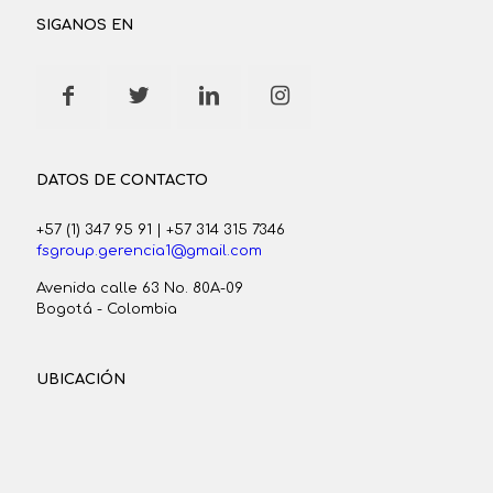
SIGANOS EN
DATOS DE CONTACTO
+57 (1) 347 95 91
|
+57 314 315 7346
fsgroup.gerencia1@gmail.com
Avenida calle 63 No. 80A-09
Bogotá - Colombia
UBICACIÓN