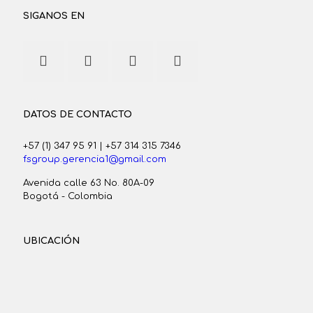
SIGANOS EN
DATOS DE CONTACTO
+57 (1) 347 95 91
|
+57 314 315 7346
fsgroup.gerencia1@gmail.com
Avenida calle 63 No. 80A-09
Bogotá - Colombia
UBICACIÓN