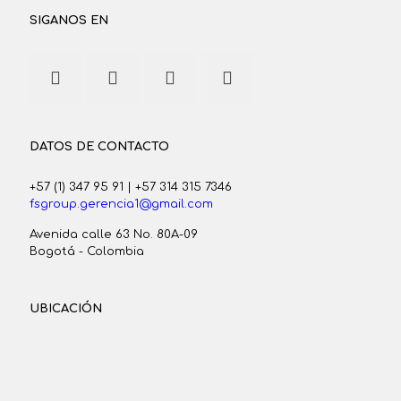
SIGANOS EN
DATOS DE CONTACTO
+57 (1) 347 95 91
|
+57 314 315 7346
fsgroup.gerencia1@gmail.com
Avenida calle 63 No. 80A-09
Bogotá - Colombia
UBICACIÓN