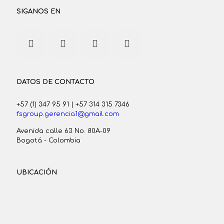
SIGANOS EN
DATOS DE CONTACTO
+57 (1) 347 95 91
|
+57 314 315 7346
fsgroup.gerencia1@gmail.com
Avenida calle 63 No. 80A-09
Bogotá - Colombia
UBICACIÓN