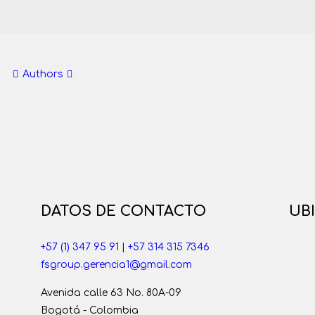
Authors
DATOS DE CONTACTO
UB
+57 (1) 347 95 91
|
+57 314 315 7346
fsgroup.gerencia1@gmail.com
Avenida calle 63 No. 80A-09
Bogotá - Colombia