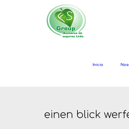
Inicio
Nos
einen blick werf