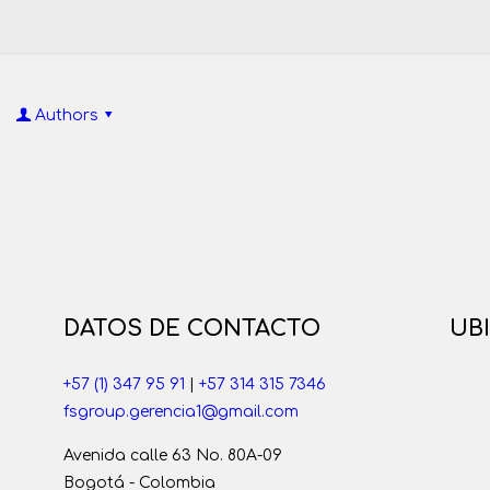
Authors
DATOS DE CONTACTO
UB
+57 (1) 347 95 91
|
+57 314 315 7346
fsgroup.gerencia1@gmail.com
Avenida calle 63 No. 80A-09
Bogotá - Colombia