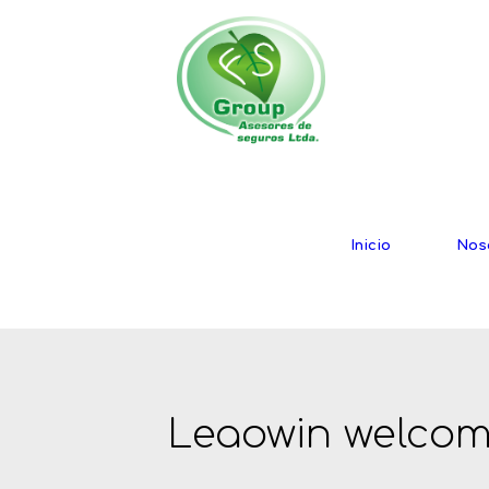
Inicio
Nos
Leaowin welco