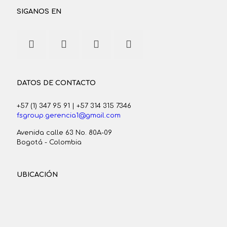
SIGANOS EN
DATOS DE CONTACTO
+57 (1) 347 95 91
|
+57 314 315 7346
fsgroup.gerencia1@gmail.com
Avenida calle 63 No. 80A-09
Bogotá - Colombia
UBICACIÓN