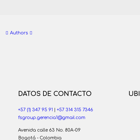
Authors
DATOS DE CONTACTO
UB
+57 (1) 347 95 91
|
+57 314 315 7346
fsgroup.gerencia1@gmail.com
Avenida calle 63 No. 80A-09
Bogotá - Colombia