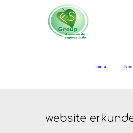
Inicio
Nos
website erkund