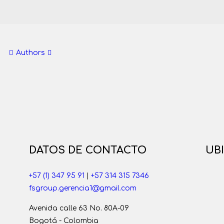
Authors
DATOS DE CONTACTO
UB
+57 (1) 347 95 91
|
+57 314 315 7346
fsgroup.gerencia1@gmail.com
Avenida calle 63 No. 80A-09
Bogotá - Colombia