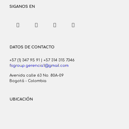
SIGANOS EN
DATOS DE CONTACTO
+57 (1) 347 95 91
|
+57 314 315 7346
fsgroup.gerencia1@gmail.com
Avenida calle 63 No. 80A-09
Bogotá - Colombia
UBICACIÓN