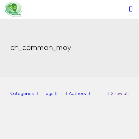
ch_common_may
Categories
Tags
Authors
Show all