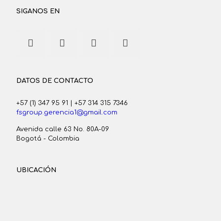
SIGANOS EN
DATOS DE CONTACTO
+57 (1) 347 95 91
|
+57 314 315 7346
fsgroup.gerencia1@gmail.com
Avenida calle 63 No. 80A-09
Bogotá - Colombia
UBICACIÓN