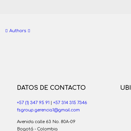
Authors
DATOS DE CONTACTO
UB
+57 (1) 347 95 91
|
+57 314 315 7346
fsgroup.gerencia1@gmail.com
Avenida calle 63 No. 80A-09
Bogotá - Colombia