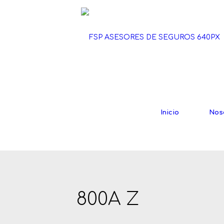
Inicio
Nos
800A Z