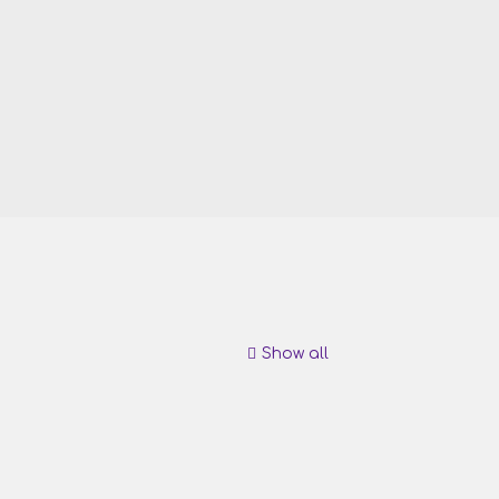
Show all