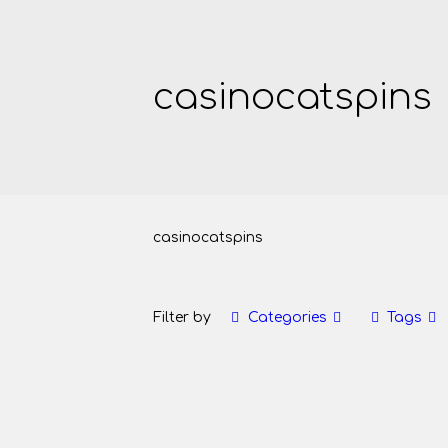
casinocatspins
casinocatspins
Filter by
Categories
Tags